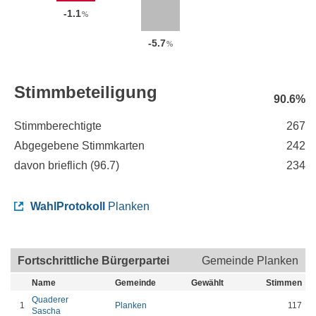
-1.1
%
-5.7
%
Stimmbeteiligung
90.6%
Stimmberechtigte
267
Abgegebene Stimmkarten
242
davon brieflich (
96.7
)
234
WahlProtokoll
Planken
Fortschrittliche Bürgerpartei
Gemeinde Planken
Name
Gemeinde
Gewählt
Stimmen
Quaderer
1
Planken
117
Sascha