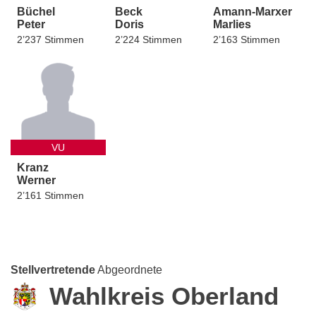
Büchel
Beck
Amann-Marxer
Peter
Doris
Marlies
2’237 Stimmen
2’224 Stimmen
2’163 Stimmen
VU
Kranz
Werner
2’161 Stimmen
Stellvertretende
Abgeordnete
Wahlkreis Oberland