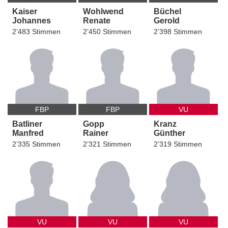
Kaiser
Wohlwend
Büchel
Johannes
Renate
Gerold
2’483 Stimmen
2’450 Stimmen
2’398 Stimmen
FBP
FBP
VU
Batliner
Gopp
Kranz
Manfred
Rainer
Günther
2’335 Stimmen
2’321 Stimmen
2’319 Stimmen
VU
VU
VU