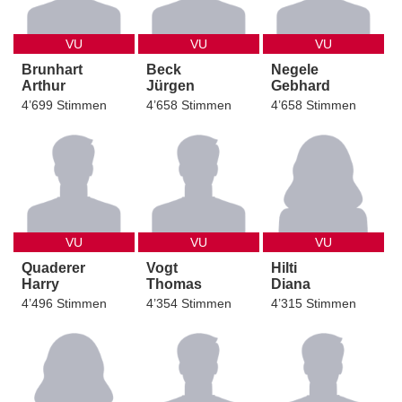
VU
VU
VU
Brunhart
Beck
Negele
Arthur
Jürgen
Gebhard
4’699 Stimmen
4’658 Stimmen
4’658 Stimmen
VU
VU
VU
Quaderer
Vogt
Hilti
Harry
Thomas
Diana
4’496 Stimmen
4’354 Stimmen
4’315 Stimmen