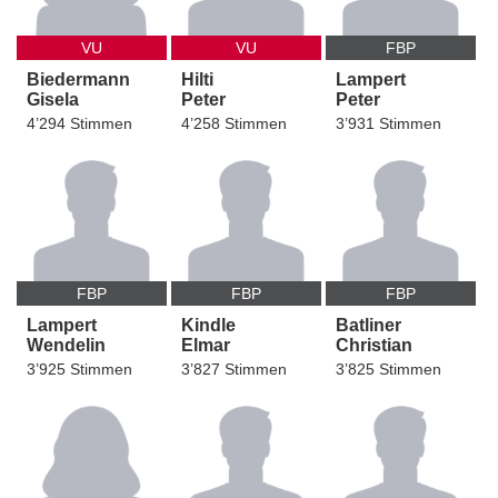
VU
VU
FBP
Biedermann
Hilti
Lampert
Gisela
Peter
Peter
4’294 Stimmen
4’258 Stimmen
3’931 Stimmen
FBP
FBP
FBP
Lampert
Kindle
Batliner
Wendelin
Elmar
Christian
3’925 Stimmen
3’827 Stimmen
3’825 Stimmen