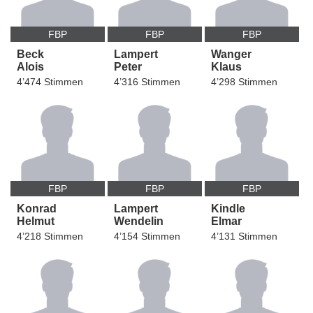
FBP
FBP
FBP
Beck
Lampert
Wanger
Alois
Peter
Klaus
4’474 Stimmen
4’316 Stimmen
4’298 Stimmen
FBP
FBP
FBP
Konrad
Lampert
Kindle
Helmut
Wendelin
Elmar
4’218 Stimmen
4’154 Stimmen
4’131 Stimmen