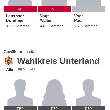
VU
VU
FL
Laternser
Vogt
Vogt
Dorothee
Walter
Paul
3’502 Stimmen
3’493 Stimmen
1’575 Stimmen
Gewählter
Landtag
Wahlkreis Unterland
Alle
FBP
VU
FBP
FBP
FBP