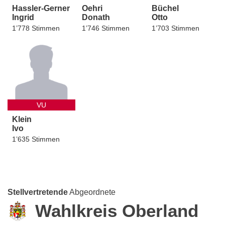
Hassler-Gerner
Oehri
Büchel
Ingrid
Donath
Otto
1’778 Stimmen
1’746 Stimmen
1’703 Stimmen
VU
Klein
Ivo
1’635 Stimmen
Stellvertretende
Abgeordnete
Wahlkreis Oberland