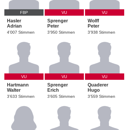
FBP
VU
VU
Hasler
Sprenger
Wolff
Adrian
Peter
Peter
4’007 Stimmen
3’950 Stimmen
3’938 Stimmen
VU
VU
VU
Hartmann
Sprenger
Quaderer
Walter
Erich
Hugo
3’633 Stimmen
3’605 Stimmen
3’559 Stimmen