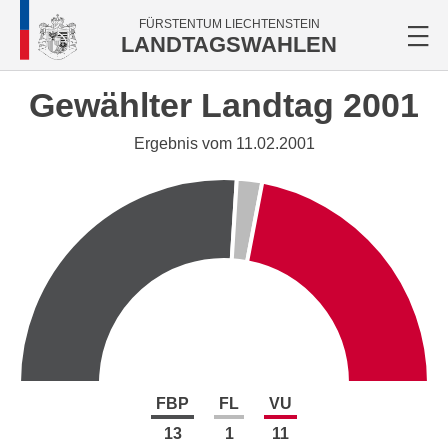
FÜRSTENTUM LIECHTENSTEIN
LANDTAGSWAHLEN
Gewählter Landtag 2001
Ergebnis vom 11.02.2001
FBP
FL
VU
13
1
11