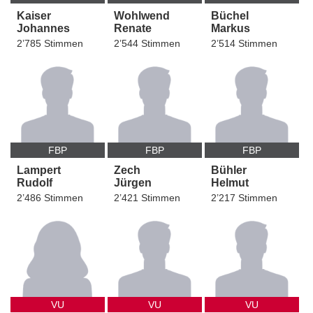
Kaiser
Wohlwend
Büchel
Johannes
Renate
Markus
2’785 Stimmen
2’544 Stimmen
2’514 Stimmen
FBP
FBP
FBP
Lampert
Zech
Bühler
Rudolf
Jürgen
Helmut
2’486 Stimmen
2’421 Stimmen
2’217 Stimmen
VU
VU
VU