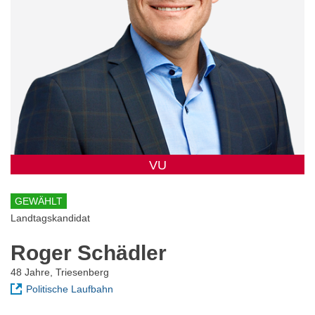
VU
GEWÄHLT
Landtagskandidat
Roger Schädler
48 Jahre, Triesenberg
Politische Laufbahn