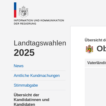
Übersicht 
Landtagswahlen
Ob
2025
Vaterländ
News
Amtliche Kundmachungen
Stimmabgabe
Übersicht der
Kandidatinnen und
Kandidaten