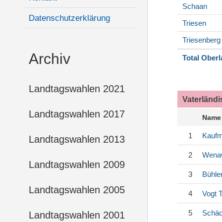
Schaan
Datenschutzerklärung
Triesen
Triesenberg
Archiv
Total Ober
Landtagswahlen 2021
Vaterländ
Landtagswahlen 2017
Name
1
Kauf
Landtagswahlen 2013
2
Wena
Landtagswahlen 2009
3
Bühle
Landtagswahlen 2005
4
Vogt
T
5
Schäd
Landtagswahlen 2001