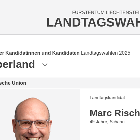
FÜRSTENTUM LIECHTENSTEI
LANDTAGSWA
der Kandidatinnen und Kandidaten
Landtagswahlen 2025
erland
ische Union
Landtagskandidat
Marc Risc
49 Jahre, Schaan