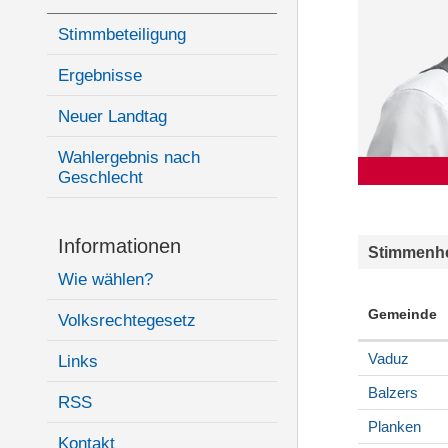
Stimmbeteiligung
Ergebnisse
Neuer Landtag
Wahlergebnis nach
Geschlecht
Informationen
Stimmenhe
Wie wählen?
Gemeinde
Volksrechtegesetz
Vaduz
Links
Balzers
RSS
Planken
Kontakt