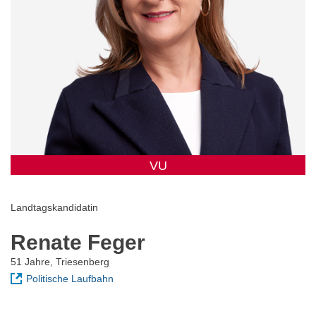
VU
Landtagskandidatin
Renate Feger
51 Jahre, Triesenberg
Politische Laufbahn