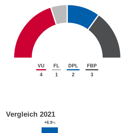
VU
FL
DPL
FBP
4
1
2
3
Vergleich 2021
+6.9
%