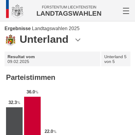
FÜRSTENTUM LIECHTENSTEIN
LANDTAGSWAHLEN
Ergebnisse
Landtagswahlen 2025
Unterland
Resultat vom
Unterland
5
09.02.2025
von 5
Parteistimmen
36.0
%
32.3
%
22.0
%