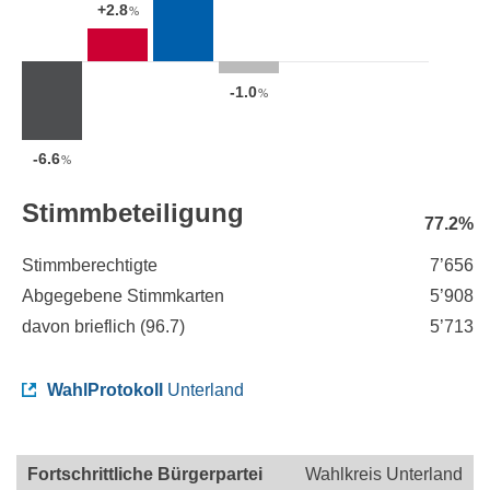
+2.8
%
-1.0
%
-6.6
%
Stimmbeteiligung
77.2%
Stimmberechtigte
7’656
Abgegebene Stimmkarten
5’908
davon brieflich (
96.7
)
5’713
WahlProtokoll
Unterland
Fortschrittliche Bürgerpartei
Wahlkreis Unterland