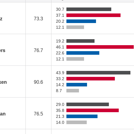
30.7
37.1
z
73.3
20.2
12.1
19.2
46.1
ers
76.7
22.6
12.1
43.9
33.2
ken
90.6
14.2
8.7
29.0
35.8
an
76.5
21.3
14.0