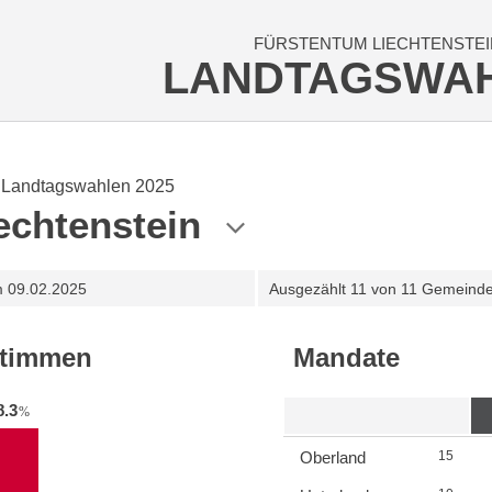
FÜRSTENTUM LIECHTENSTEI
LANDTAGSWA
Landtagswahlen 2025
echtenstein
m
09.02.2025
Ausgezählt
11 von 11 Gemeind
stimmen
Mandate
8.3
%
Oberland
15