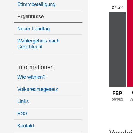
Stimmbeteiligung
27.5
%
Ergebnisse
Neuer Landtag
Wahlergebnis nach
Geschlecht
Informationen
Wie wählen?
Volksrechtegesetz
FBP
56’983
7
Links
RSS
Kontakt
Vergle