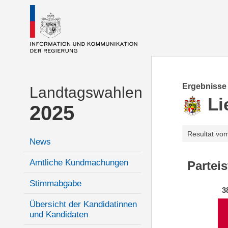
Ergebnisse
Landtagswahlen
Li
2025
Resultat vo
News
Amtliche Kundmachungen
Partei
Stimmabgabe
3
Übersicht der Kandidatinnen
und Kandidaten