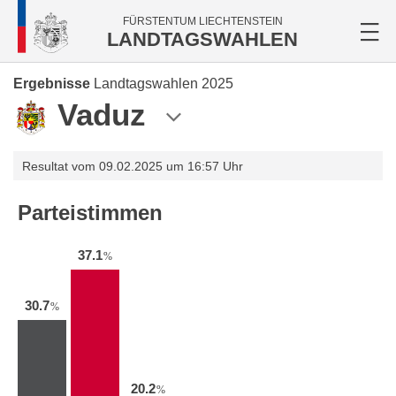
FÜRSTENTUM LIECHTENSTEIN
LANDTAGSWAHLEN
Ergebnisse
Landtagswahlen 2025
Vaduz
Resultat vom 09.02.2025 um 16:57 Uhr
Parteistimmen
37.1
%
30.7
%
20.2
%