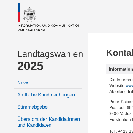
Konta
Landtagswahlen
2025
Informatio
Die Informa
News
Website
www
Abteilung
In
Amtliche Kundmachungen
Peter-Kaiser
Stimmabgabe
Postfach 68
9490 Vaduz
Übersicht der Kandidatinnen
Fürstentum 
und Kandidaten
Tel.: +423 2