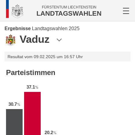
FÜRSTENTUM LIECHTENSTEIN
LANDTAGSWAHLEN
Ergebnisse
Landtagswahlen 2025
Vaduz
Resultat vom 09.02.2025 um 16:57 Uhr
Parteistimmen
37.1
%
30.7
%
20.2
%