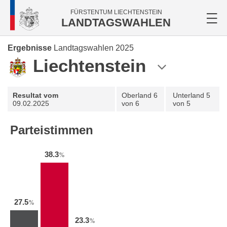
FÜRSTENTUM LIECHTENSTEIN
LANDTAGSWAHLEN
Ergebnisse
Landtagswahlen 2025
Liechtenstein
Resultat vom
Oberland
6
Unterland
5
09.02.2025
von 6
von 5
Parteistimmen
38.3
%
27.5
%
23.3
%