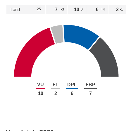
Land
25
7
10
6
2
-3
0
+4
-1
VU
FL
DPL
FBP
10
2
6
7