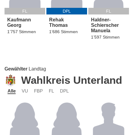
FL
DPL
FL
Kaufmann
Rehak
Haldner-
Georg
Thomas
Schierscher
Manuela
1’757 Stimmen
1’686 Stimmen
1’597 Stimmen
Gewählter
Landtag
Wahlkreis Unterland
Alle
VU
FBP
FL
DPL