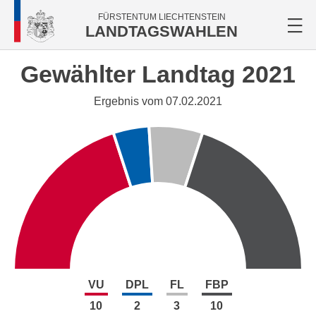
FÜRSTENTUM LIECHTENSTEIN
LANDTAGSWAHLEN
Gewählter Landtag 2021
Ergebnis vom 07.02.2021
VU
DPL
FL
FBP
10
2
3
10