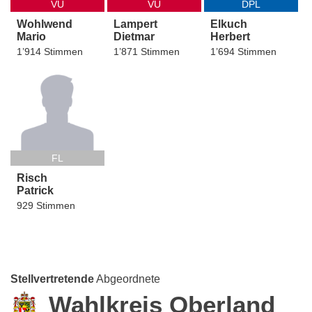
VU
VU
DPL
Wohlwend
Lampert
Elkuch
Mario
Dietmar
Herbert
1’914 Stimmen
1’871 Stimmen
1’694 Stimmen
FL
Risch
Patrick
929 Stimmen
Stellvertretende
Abgeordnete
Wahlkreis Oberland