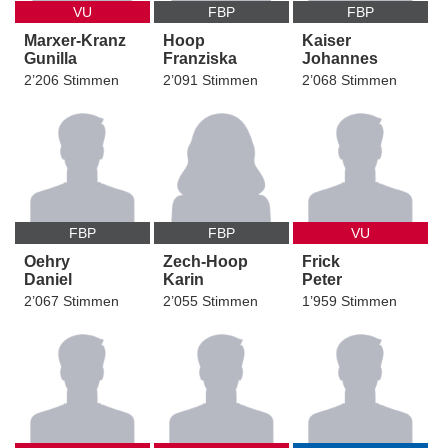
VU
FBP
FBP
Marxer-Kranz
Hoop
Kaiser
Gunilla
Franziska
Johannes
2’206 Stimmen
2’091 Stimmen
2’068 Stimmen
FBP
FBP
VU
Oehry
Zech-Hoop
Frick
Daniel
Karin
Peter
2’067 Stimmen
2’055 Stimmen
1’959 Stimmen