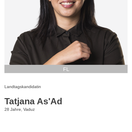
FL
Landtagskandidatin
Tatjana As'Ad
28 Jahre, Vaduz