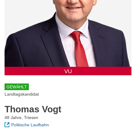
VU
GEWÄHLT
Landtagskandidat
Thomas Vogt
48 Jahre, Triesen
Politische Laufbahn