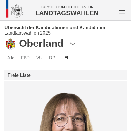
FÜRSTENTUM LIECHTENSTEIN
LANDTAGSWAHLEN
Übersicht der Kandidatinnen und Kandidaten
Landtagswahlen 2025
Oberland
Alle
FBP
VU
DPL
FL
Freie Liste