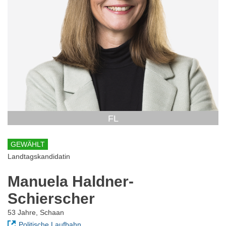
FL
GEWÄHLT
Landtagskandidatin
Manuela Haldner-
Schierscher
53 Jahre, Schaan
Politische Laufbahn