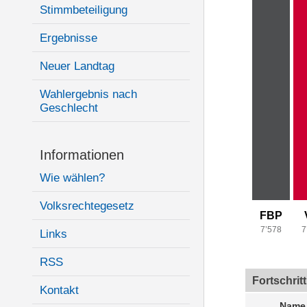
Stimmbeteiligung
Ergebnisse
Neuer Landtag
Wahlergebnis nach
Geschlecht
Informationen
Wie wählen?
Volksrechtegesetz
FBP
7’578
7
Links
RSS
Fortschrit
Kontakt
Name