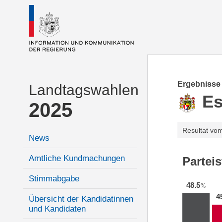
Ergebnisse
Landtagswahlen
E
2025
Resultat vo
News
Amtliche Kundmachungen
Partei
Stimmabgabe
48.5
%
4
Übersicht der Kandidatinnen
und Kandidaten