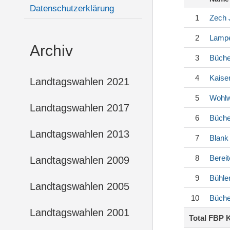
Datenschutzerklärung
1
Zech
2
Lampe
Archiv
3
Büche
4
Kaise
Landtagswahlen 2021
5
Wohl
Landtagswahlen 2017
6
Büche
Landtagswahlen 2013
7
Blank
8
Berei
Landtagswahlen 2009
9
Bühle
Landtagswahlen 2005
10
Büche
Landtagswahlen 2001
Total FBP 