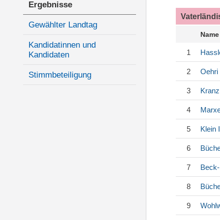
Ergebnisse
Vaterländ
Gewählter Landtag
Name
Kandidatinnen und
1
Hassl
Kandidaten
2
Oehri
Stimmbeteiligung
3
Kranz
4
Marxe
5
Klein
I
6
Büche
7
Beck-
8
Büche
9
Wohl