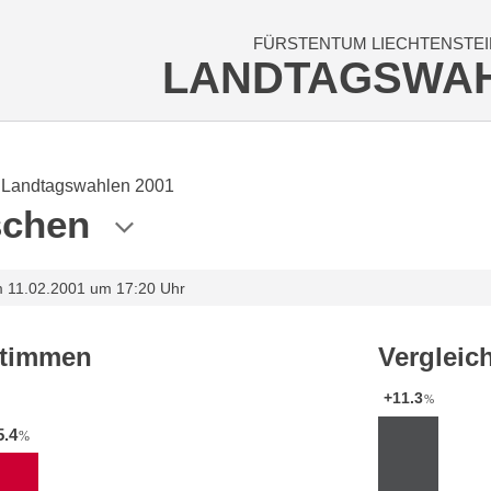
FÜRSTENTUM LIECHTENSTEI
LANDTAGSWA
Landtagswahlen 2001
schen
m 11.02.2001 um 17:20 Uhr
stimmen
Vergleic
+11.3
%
5.4
%