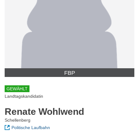
FBP
GEWÄHLT
Landtagskandidatin
Renate Wohlwend
Schellenberg
Politische Laufbahn