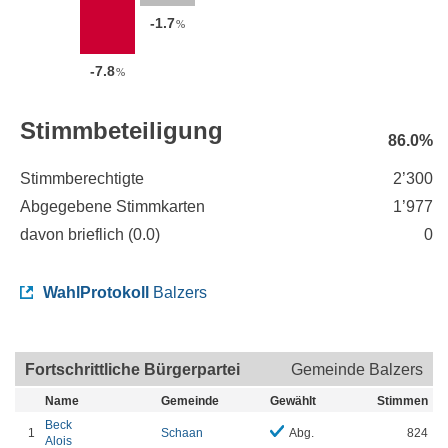
-1.7
%
-7.8
%
Stimmbeteiligung
86.0%
Stimmberechtigte
2’300
Abgegebene Stimmkarten
1’977
davon brieflich (
0.0
)
0
WahlProtokoll
Balzers
Fortschrittliche Bürgerpartei
Gemeinde Balzers
Name
Gemeinde
Gewählt
Stimmen
Beck
1
Schaan
Abg.
824
Alois