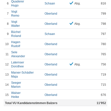
Quaderer
6
Schaan
Abg.
816
Hugo
Vogt
7
Oberland
799
Remo
Vogt
8
Oberland
Abg.
798
Walter
Büchel
9
Schaan
797
Roland
Hagen
10
Oberland
780
Rudolf
Sele
11
Oberland
765
Alexander
Laternser
12
Oberland
Abg.
756
Dorothee
Marxer-Schädler
13
Oberland
719
Maja
Seeger
14
Oberland
715
Marion
Walser
15
Oberland
676
Heike
Total VU Kandidatenstimmen Balzers
11’952