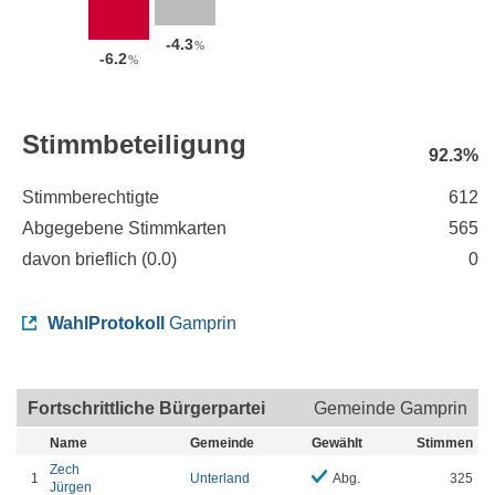
-4.3
%
-6.2
%
Stimmbeteiligung
92.3%
Stimmberechtigte
612
Abgegebene Stimmkarten
565
davon brieflich (
0.0
)
0
WahlProtokoll
Gamprin
Fortschrittliche Bürgerpartei
Gemeinde Gamprin
Name
Gemeinde
Gewählt
Stimmen
Zech
1
Unterland
Abg.
325
Jürgen