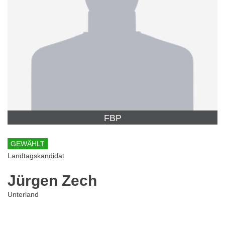
FBP
GEWÄHLT
Landtagskandidat
Jürgen Zech
Unterland