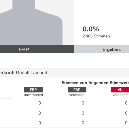
0.0
%
2’486 Stimmen
FBP
Ergebnis
rkunft
Rudolf Lampert
Stimmen von folgenden Stimmzett
FBP
FBP
VU
unverändert
verändert
verändert
0
0
0
0
0
0
0
0
0