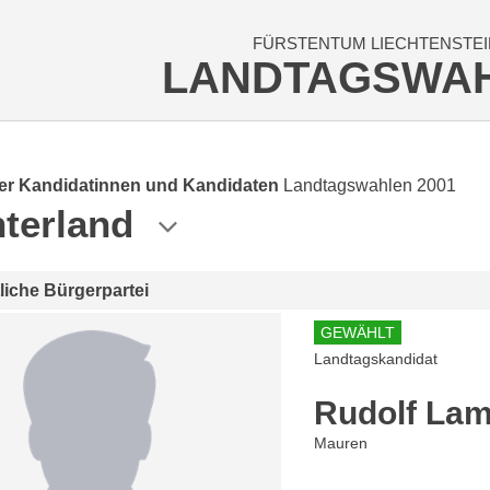
FÜRSTENTUM LIECHTENSTEI
LANDTAGSWA
der Kandidatinnen und Kandidaten
Landtagswahlen 2001
terland
tliche Bürgerpartei
GEWÄHLT
Landtagskandidat
Rudolf Lam
Mauren