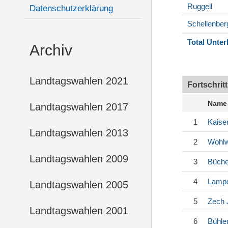
Ruggell
Datenschutzerklärung
Schellenber
Total Unter
Archiv
Landtagswahlen 2021
Fortschrit
Name
Landtagswahlen 2017
1
Kaise
Landtagswahlen 2013
2
Wohl
Landtagswahlen 2009
3
Büche
4
Lampe
Landtagswahlen 2005
5
Zech
Landtagswahlen 2001
6
Bühle