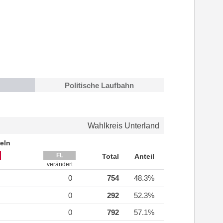
Politische Laufbahn
Wahlkreis Unterland
eln
FL
Total
Anteil
verändert
0
754
48.3%
0
292
52.3%
0
792
57.1%