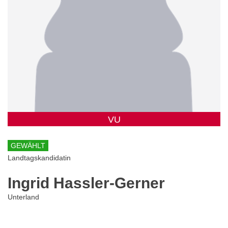
VU
GEWÄHLT
Landtagskandidatin
Ingrid Hassler-Gerner
Unterland