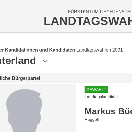
FÜRSTENTUM LIECHTENSTEI
LANDTAGSWA
der Kandidatinnen und Kandidaten
Landtagswahlen 2001
terland
tliche Bürgerpartei
GEWÄHLT
Landtagskandidat
Markus Bü
Ruggell