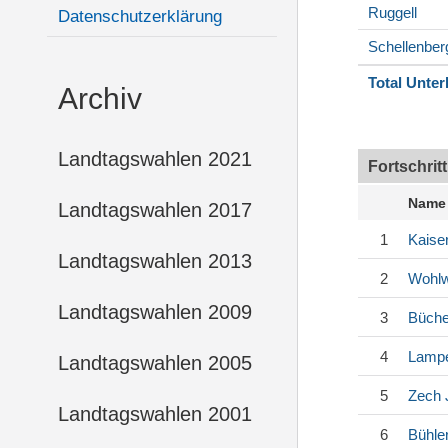
Ruggell
Datenschutzerklärung
Schellenber
Total Unter
Archiv
Landtagswahlen 2021
Fortschrit
Name
Landtagswahlen 2017
1
Kaise
Landtagswahlen 2013
2
Wohl
Landtagswahlen 2009
3
Büche
4
Lampe
Landtagswahlen 2005
5
Zech
Landtagswahlen 2001
6
Bühle