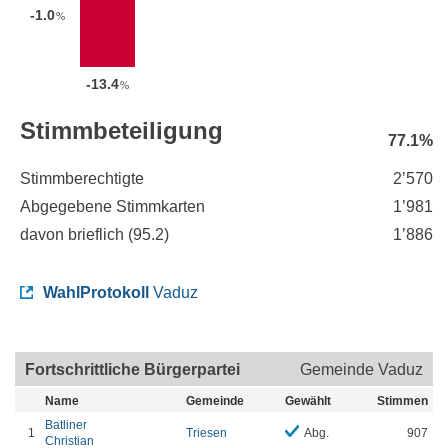
-1.0
%
-13.4
%
Stimmbeteiligung
77.1%
Stimmberechtigte
2’570
Abgegebene Stimmkarten
1’981
davon brieflich (
95.2
)
1’886
WahlProtokoll
Vaduz
Fortschrittliche Bürgerpartei
Gemeinde Vaduz
Name
Gemeinde
Gewählt
Stimmen
Batliner
1
Triesen
Abg.
907
Christian