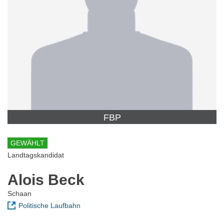
FBP
GEWÄHLT
Landtagskandidat
Alois Beck
Schaan
Politische Laufbahn