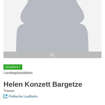
FL
GEWÄHLT
Landtagskandidatin
Helen Konzett Bargetze
Triesen
Politische Laufbahn