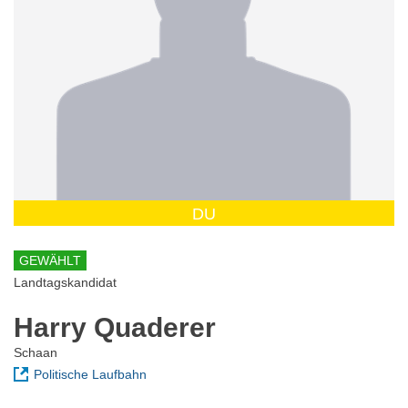
DU
GEWÄHLT
Landtagskandidat
Harry Quaderer
Schaan
Politische Laufbahn