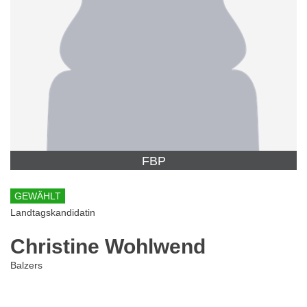
FBP
GEWÄHLT
Landtagskandidatin
Christine Wohlwend
Balzers