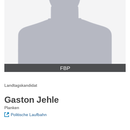
FBP
Landtagskandidat
Gaston Jehle
Planken
Politische Laufbahn