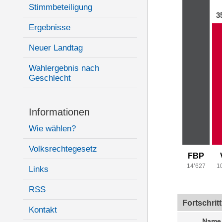
Stimmbeteiligung
3
Ergebnisse
Neuer Landtag
Wahlergebnis nach
Geschlecht
Informationen
Wie wählen?
Volksrechtegesetz
FBP
14’627
1
Links
RSS
Fortschrit
Kontakt
Name