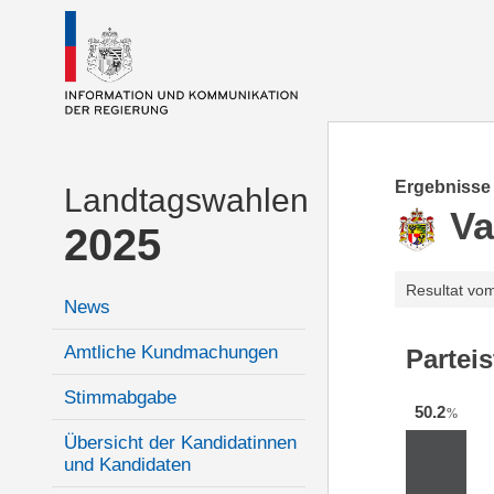
Ergebnisse
Landtagswahlen
Va
2025
Resultat vo
News
Amtliche Kundmachungen
Partei
Stimmabgabe
50.2
%
Übersicht der Kandidatinnen
und Kandidaten