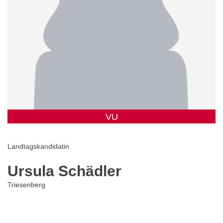
VU
Landtagskandidatin
Ursula Schädler
Triesenberg