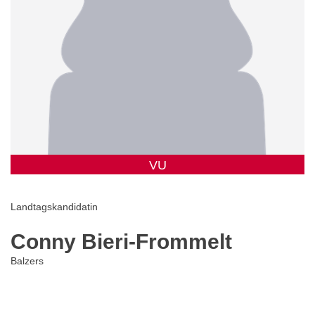
VU
Landtagskandidatin
Conny Bieri-Frommelt
Balzers