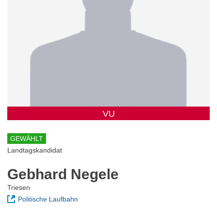
VU
GEWÄHLT
Landtagskandidat
Gebhard Negele
Triesen
Politische Laufbahn