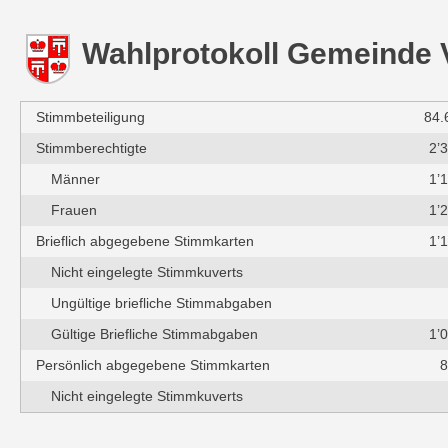
Wahlprotokoll Gemeinde 
Stimmbeteiligung
84.
Stimmberechtigte
2’
Männer
1’
Frauen
1’
Brieflich abgegebene Stimmkarten
1’
Nicht eingelegte Stimmkuverts
Ungültige briefliche Stimmabgaben
Gültige Briefliche Stimmabgaben
1’
Persönlich abgegebene Stimmkarten
8
Nicht eingelegte Stimmkuverts