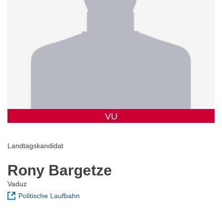
VU
Landtagskandidat
Rony Bargetze
Vaduz
Politische Laufbahn