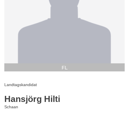
FL
Landtagskandidat
Hansjörg Hilti
Schaan