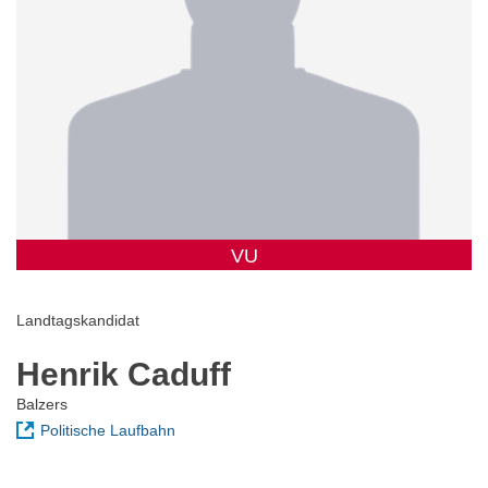
VU
Landtagskandidat
Henrik Caduff
Balzers
Politische Laufbahn