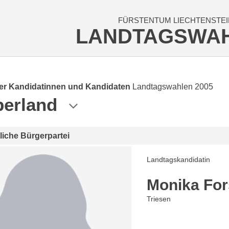
FÜRSTENTUM LIECHTENSTEI
LANDTAGSWA
der Kandidatinnen und Kandidaten
Landtagswahlen 2005
erland
tliche Bürgerpartei
Landtagskandidatin
Monika For
Triesen