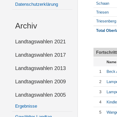
Schaan
Datenschutzerklärung
Triesen
Triesenberg
Archiv
Total Ober
Landtagswahlen 2021
Fortschrit
Landtagswahlen 2017
Name
Landtagswahlen 2013
1
Beck
Landtagswahlen 2009
2
Lampe
3
Lampe
Landtagswahlen 2005
4
Kindle
Ergebnisse
5
Wang
Gewählter Landtag