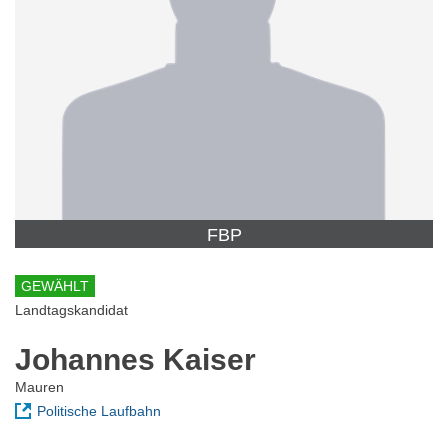
FBP
GEWÄHLT
Landtagskandidat
Johannes Kaiser
Mauren
Politische Laufbahn