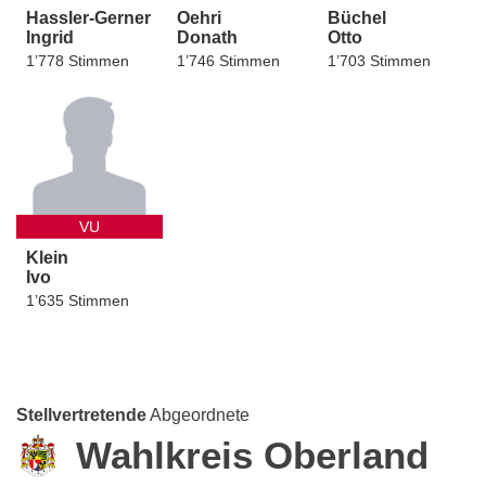
Hassler-Gerner
Oehri
Büchel
Ingrid
Donath
Otto
1’778 Stimmen
1’746 Stimmen
1’703 Stimmen
VU
Klein
Ivo
1’635 Stimmen
Stellvertretende
Abgeordnete
Wahlkreis Oberland