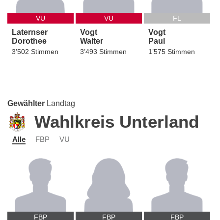
VU
VU
FL
Laternser
Vogt
Vogt
Dorothee
Walter
Paul
3’502 Stimmen
3’493 Stimmen
1’575 Stimmen
Gewählter
Landtag
Wahlkreis Unterland
Alle
FBP
VU
FBP
FBP
FBP