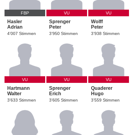
FBP
VU
VU
Hasler
Sprenger
Wolff
Adrian
Peter
Peter
4’007 Stimmen
3’950 Stimmen
3’938 Stimmen
VU
VU
VU
Hartmann
Sprenger
Quaderer
Walter
Erich
Hugo
3’633 Stimmen
3’605 Stimmen
3’559 Stimmen