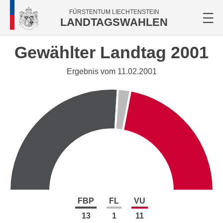
FÜRSTENTUM LIECHTENSTEIN
LANDTAGSWAHLEN
Gewählter Landtag 2001
Ergebnis vom 11.02.2001
FBP
FL
VU
13
1
11