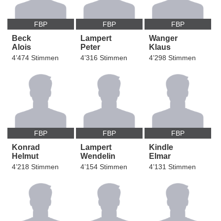
FBP
FBP
FBP
Beck
Lampert
Wanger
Alois
Peter
Klaus
4’474 Stimmen
4’316 Stimmen
4’298 Stimmen
FBP
FBP
FBP
Konrad
Lampert
Kindle
Helmut
Wendelin
Elmar
4’218 Stimmen
4’154 Stimmen
4’131 Stimmen