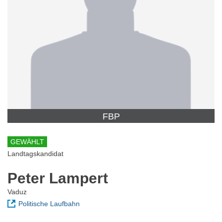
FBP
GEWÄHLT
Landtagskandidat
Peter Lampert
Vaduz
Politische Laufbahn