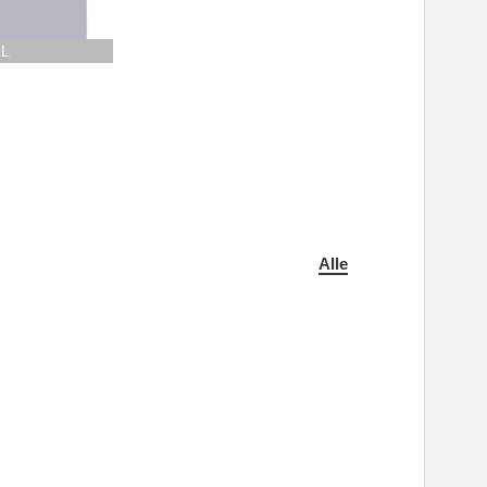
FL
Alle