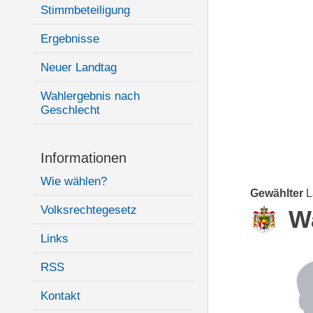
Stimmbeteiligung
Ergebnisse
Neuer Landtag
Wahlergebnis nach
Geschlecht
Informationen
Wie wählen?
Gewählter
L
Volksrechtegesetz
W
Links
RSS
Kontakt