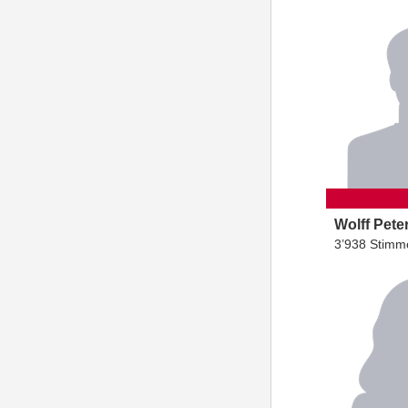
Wolff
Pete
3’938 Stimm