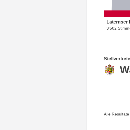
Laternser
3’502 Stimm
Stellvertret
W
Alle Resultat