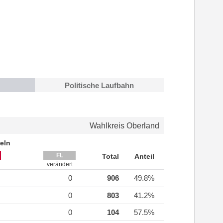
Politische Laufbahn
Wahlkreis Oberland
eln
FL
Total
Anteil
verändert
0
906
49.8%
0
803
41.2%
0
104
57.5%