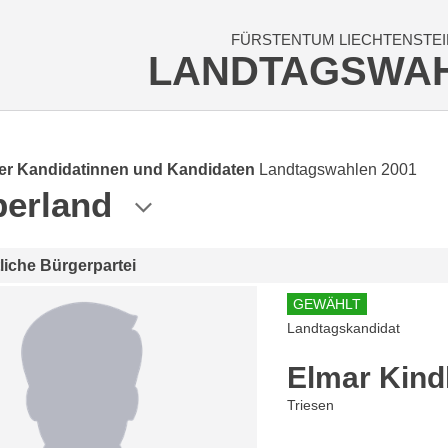
FÜRSTENTUM LIECHTENSTEI
LANDTAGSWA
der Kandidatinnen und Kandidaten
Landtagswahlen 2001
erland
tliche Bürgerpartei
GEWÄHLT
Landtagskandidat
Elmar Kind
Triesen