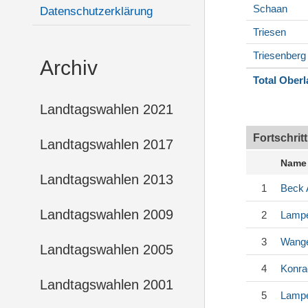
Schaan
Datenschutzerklärung
Triesen
Triesenberg
Archiv
Total Ober
Landtagswahlen 2021
Fortschrit
Landtagswahlen 2017
Name
Landtagswahlen 2013
1
Beck
Landtagswahlen 2009
2
Lampe
3
Wang
Landtagswahlen 2005
4
Konra
Landtagswahlen 2001
5
Lampe