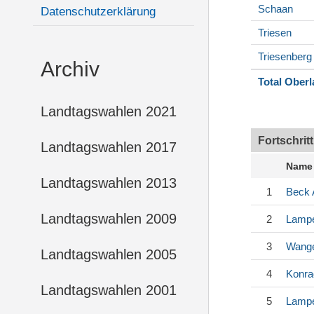
Schaan
Datenschutzerklärung
Triesen
Triesenberg
Archiv
Total Ober
Landtagswahlen 2021
Fortschrit
Landtagswahlen 2017
Name
Landtagswahlen 2013
1
Beck
Landtagswahlen 2009
2
Lampe
3
Wang
Landtagswahlen 2005
4
Konra
Landtagswahlen 2001
5
Lampe