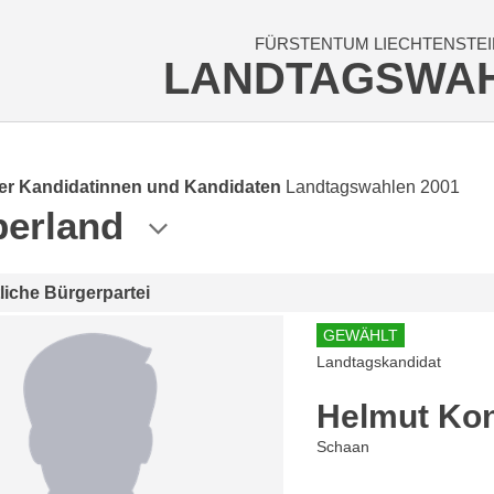
FÜRSTENTUM LIECHTENSTEI
LANDTAGSWA
der Kandidatinnen und Kandidaten
Landtagswahlen 2001
erland
tliche Bürgerpartei
GEWÄHLT
Landtagskandidat
Helmut Ko
Schaan