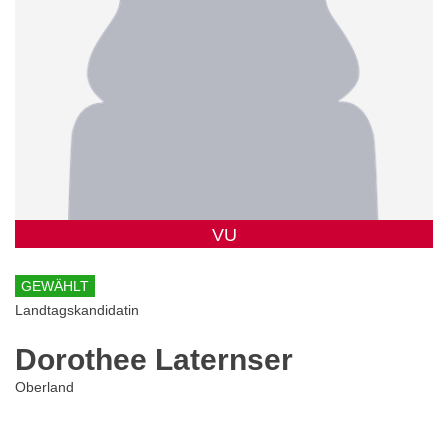
VU
GEWÄHLT
Landtagskandidatin
Dorothee Laternser
Oberland