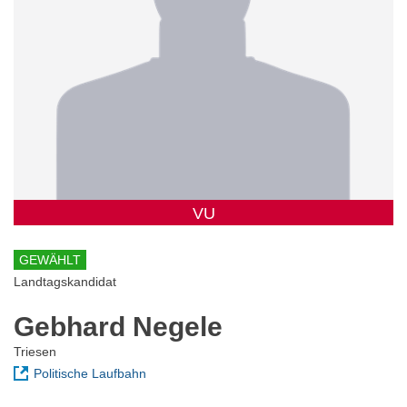
VU
GEWÄHLT
Landtagskandidat
Gebhard Negele
Triesen
Politische Laufbahn