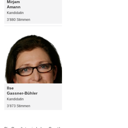
Mirjam
Amann
Kandidatin
3’880 Stimmen
Ilse
Gassner-Bühler
Kandidatin
3’873 Stimmen