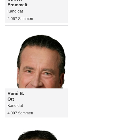
Frommelt
Kandidat
4’067 Stimmen
René B.
Ott
Kandidat
4’007 Stimmen