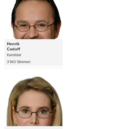
Henrik
Caduff
Kandidat
3’963 Stimmen