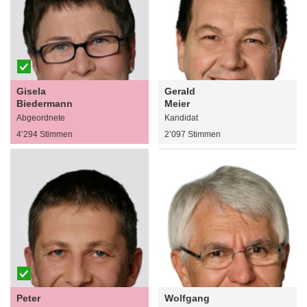
Gisela
Gerald
Biedermann
Meier
Abgeordnete
Kandidat
4’294 Stimmen
2’097 Stimmen
Peter
Wolfgang