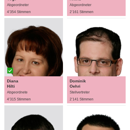
Abgeordneter
Abgeordneter
4’354 Stimmen
2’161 Stimmen
Diana
Dominik
Hilti
Oehri
Abgeordnete
Stellvertreter
4’315 Stimmen
2’141 Stimmen