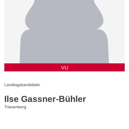
VU
Landtagskandidatin
Ilse Gassner-Bühler
Triesenberg