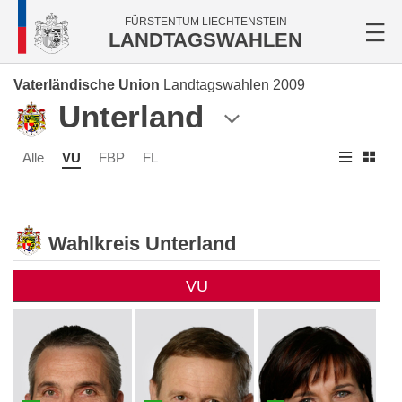
FÜRSTENTUM LIECHTENSTEIN
LANDTAGSWAHLEN
Vaterländische Union
Landtagswahlen 2009
Unterland
Alle
VU
FBP
FL
Wahlkreis Unterland
VU