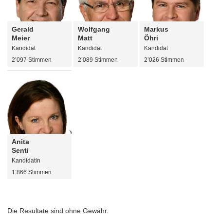
Gerald
Wolfgang
Markus
Meier
Matt
Öhri
Kandidat
Kandidat
Kandidat
2’097 Stimmen
2’089 Stimmen
2’026 Stimmen
Anita
Senti
Kandidatin
1’866 Stimmen
Die Resultate sind ohne Gewähr.